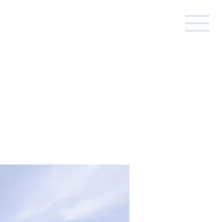
MN
/ コラム
ー
中古住宅に役立つ知識
に役立つ知識
土地探しに役立つ知識
 ブログ
ク