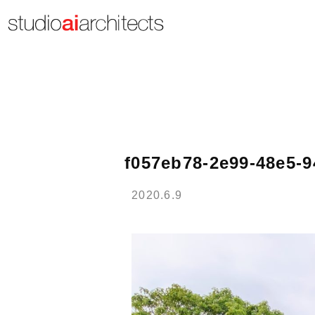
f057eb78-2e99-48e5-
2020.6.9