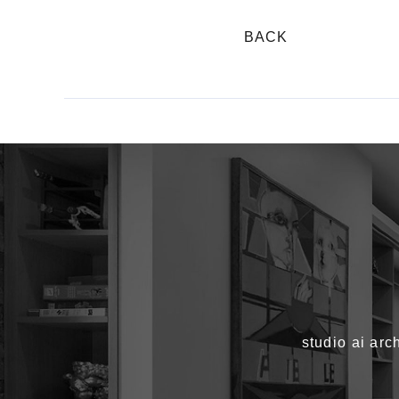
BACK
studio a