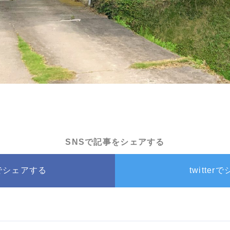
SNSで記事をシェアする
okでシェアする
twitte