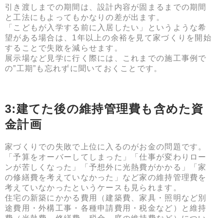
引き渡しまでの期間は、設計内容が固まるまでの期間
と工法にもよってもかなりの差が出ます。
「こどもが入学する前に入居したい」というような希
望がある場合は、1年以上の余裕を見て家づくりを開始
することで失敗を減らせます。
展示場など見学に行く際には、これまでの施工事例で
の”工期”も忘れずに聞いておくことです。
3:建てた後の維持管理費も含めた資
金計画
家づくりでの失敗で上位に入るのがお金の問題です。
「予算をオーバーしてしまった」「仕事が変わりロー
ンが苦しくなった」「予想外に光熱費がかかる」「家
の修繕費を考えていなかった」など家の維持管理費を
考えていなかったというケースも見られます。
住宅の新築にかかる費用（建築費、家具・照明など別
途費用・外構工事・各種申請費用・税金など）と維持