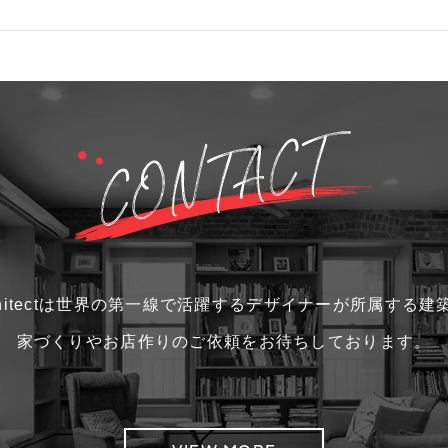
i architectは世界の第一線で活躍するデザイナーが所属す
家づくりやお店作りのご依頼をお待ちしております。