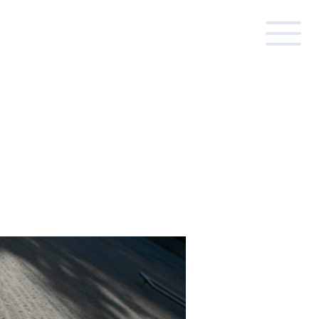
MN
/ コラム
ー
中古住宅に役立つ知識
に役立つ知識
土地探しに役立つ知識
 ブログ
ク