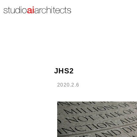
JHS2
2020.2.6