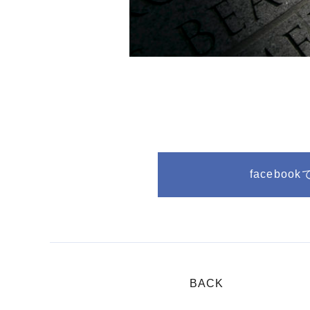
facebo
BACK